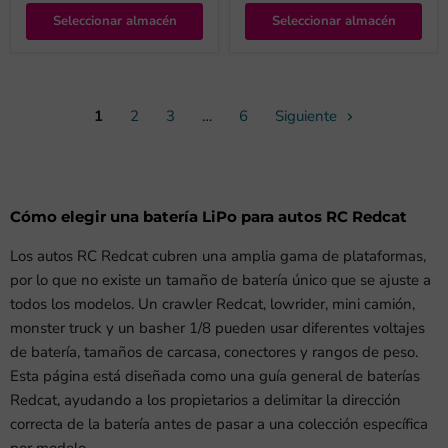
Seleccionar almacén
Seleccionar almacén
1
2
3
…
6
Siguiente
Cómo elegir una batería LiPo para autos RC Redcat
Los autos RC Redcat cubren una amplia gama de plataformas,
por lo que no existe un tamaño de batería único que se ajuste a
todos los modelos. Un crawler Redcat, lowrider, mini camión,
monster truck y un basher 1/8 pueden usar diferentes voltajes
de batería, tamaños de carcasa, conectores y rangos de peso.
Esta página está diseñada como una guía general de baterías
Redcat, ayudando a los propietarios a delimitar la dirección
correcta de la batería antes de pasar a una colección específica
por modelo.