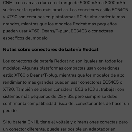
CNHL con carcasa dura en el rango de 5000mAh a 8000mAh
suelen ser la opción más práctica. Los conectores estilo EC5/IC5
y XT90 son comunes en plataformas RC de alta corriente más
grandes, mientras que los modelos Redcat más pequeños
pueden usar XT60, Deans/T-plug, EC3/IC3 o conectores
específicos del modelo.
Notas sobre conectores de batería Redcat
Los conectores de batería Redcat no son iguales en todos los
modelos. Algunas plataformas compactas usan conexiones
estilo XT60 o Deans/T-plug, mientras que los modelos de alto
rendimiento más grandes pueden usar conectores EC5/IC5 o
XT90. También se deben considerar EC3 e IC3 al trabajar con
sistemas más pequeños de 2S y 3S, pero siempre se debe
confirmar la compatibilidad física del conector antes de hacer un
pedido.
Si tu batería CNHL tiene el voltaje y dimensiones correctas pero
un conector diferente, puede ser posible un adaptador en