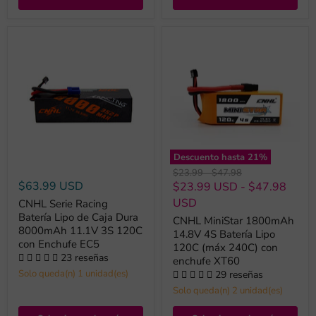
Descuento hasta
21
%
Precio
Precio
$23.99
-
$47.98
original
original
$63.99 USD
$23.99 USD
-
$47.98
USD
CNHL Serie Racing
Batería Lipo de Caja Dura
CNHL MiniStar 1800mAh
8000mAh 11.1V 3S 120C
14.8V 4S Batería Lipo
con Enchufe EC5
120C (máx 240C) con
23 reseñas
enchufe XT60
Solo queda(n) 1 unidad(es)
29 reseñas
Solo queda(n) 2 unidad(es)