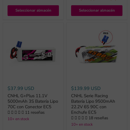
Seleccionar almacén
Seleccionar almacén
$37.99 USD
$139.99 USD
CNHL G+Plus 11.1V
CNHL Serie Racing
5000mAh 3S Batería Lipo
Batería Lipo 9500mAh
70C con Conector EC5
22.2V 6S 90C con
Enchufe EC5
11 reseñas
18 reseñas
10+ en stock
10+ en stock