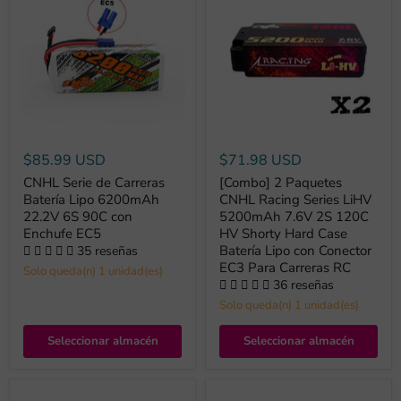
$85.99 USD
$71.98 USD
CNHL Serie de Carreras
[Combo] 2 Paquetes
Batería Lipo 6200mAh
CNHL Racing Series LiHV
22.2V 6S 90C con
5200mAh 7.6V 2S 120C
Enchufe EC5
HV Shorty Hard Case
Batería Lipo con Conector
35 reseñas
EC3 Para Carreras RC
Solo queda(n) 1 unidad(es)
36 reseñas
Solo queda(n) 1 unidad(es)
Seleccionar almacén
Seleccionar almacén