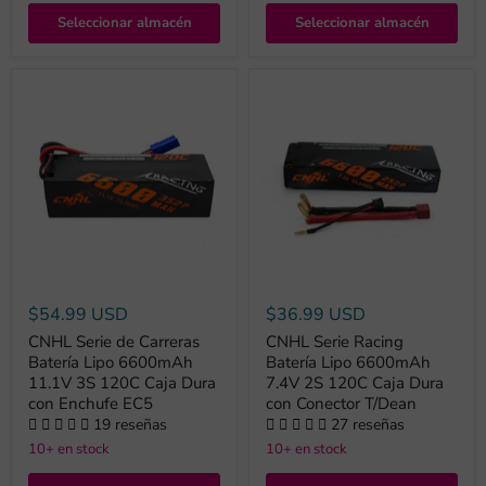
Seleccionar almacén
Seleccionar almacén
$54.99 USD
$36.99 USD
CNHL Serie de Carreras
CNHL Serie Racing
Batería Lipo 6600mAh
Batería Lipo 6600mAh
11.1V 3S 120C Caja Dura
7.4V 2S 120C Caja Dura
con Enchufe EC5
con Conector T/Dean
19 reseñas
27 reseñas
10+ en stock
10+ en stock