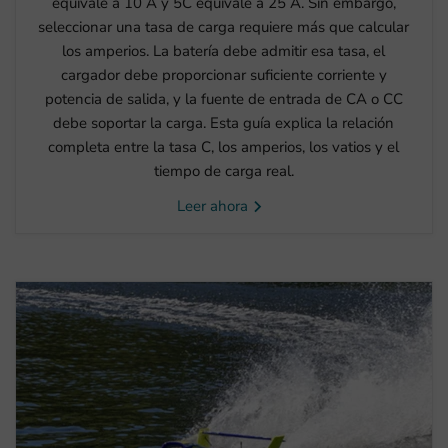
equivale a 10 A y 5C equivale a 25 A. Sin embargo,
seleccionar una tasa de carga requiere más que calcular
los amperios. La batería debe admitir esa tasa, el
cargador debe proporcionar suficiente corriente y
potencia de salida, y la fuente de entrada de CA o CC
debe soportar la carga. Esta guía explica la relación
completa entre la tasa C, los amperios, los vatios y el
tiempo de carga real.
Leer ahora