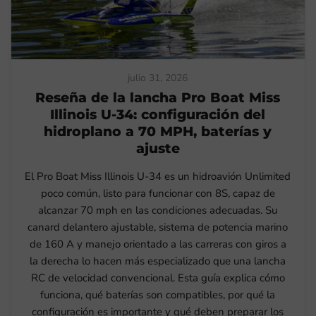
julio 31, 2026
Reseña de la lancha Pro Boat Miss
Illinois U-34: configuración del
hidroplano a 70 MPH, baterías y
ajuste
El Pro Boat Miss Illinois U-34 es un hidroavión Unlimited
poco común, listo para funcionar con 8S, capaz de
alcanzar 70 mph en las condiciones adecuadas. Su
canard delantero ajustable, sistema de potencia marino
de 160 A y manejo orientado a las carreras con giros a
la derecha lo hacen más especializado que una lancha
RC de velocidad convencional. Esta guía explica cómo
funciona, qué baterías son compatibles, por qué la
configuración es importante y qué deben preparar los