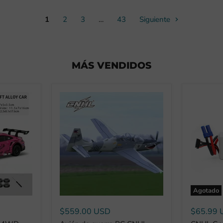
1
2
3
…
43
Siguiente
MÁS VENDIDOS
Agotado
$559.00 USD
$65.99 