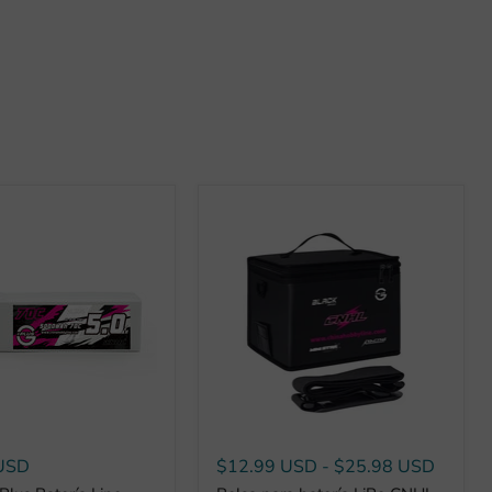
USD
$12.99 USD
-
$25.98 USD