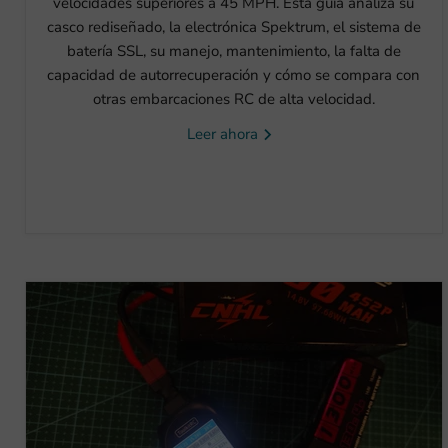
velocidades superiores a 45 MPH. Esta guía analiza su
casco rediseñado, la electrónica Spektrum, el sistema de
batería SSL, su manejo, mantenimiento, la falta de
capacidad de autorrecuperación y cómo se compara con
otras embarcaciones RC de alta velocidad.
Leer ahora