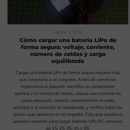
agosto 3, 2026
Cómo cargar una batería LiPo de
forma segura: voltaje, corriente,
número de celdas y carga
equilibrada
Cargar una batería LiPo de forma segura requiere más
que conectarla a un cargador. Antes de comenzar,
inspecciona el paquete, identifica su composición
química y el número de celdas, calcula una corriente de
carga adecuada, conecta correctamente el cable
principal y el conector de equilibrado, y verifica todos los
ajustes que aparecen en el cargador. Esta guía explica el
proceso completo para cargar baterías LiPo RC comunes
de 1S, 2S, 3S, 4S y 6S.