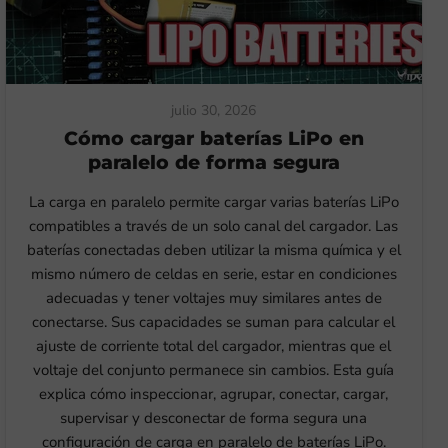
julio 30, 2026
Cómo cargar baterías LiPo en
paralelo de forma segura
La carga en paralelo permite cargar varias baterías LiPo
compatibles a través de un solo canal del cargador. Las
baterías conectadas deben utilizar la misma química y el
mismo número de celdas en serie, estar en condiciones
adecuadas y tener voltajes muy similares antes de
conectarse. Sus capacidades se suman para calcular el
ajuste de corriente total del cargador, mientras que el
voltaje del conjunto permanece sin cambios. Esta guía
explica cómo inspeccionar, agrupar, conectar, cargar,
supervisar y desconectar de forma segura una
configuración de carga en paralelo de baterías LiPo.