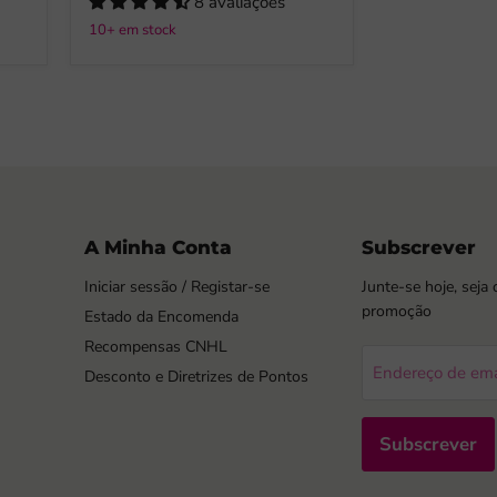
8 avaliações
10+ em stock
A Minha Conta
Subscrever
Iniciar sessão / Registar-se
Junte-se hoje, seja 
promoção
Estado da Encomenda
Recompensas CNHL
Endereço de ema
Desconto e Diretrizes de Pontos
Subscrever