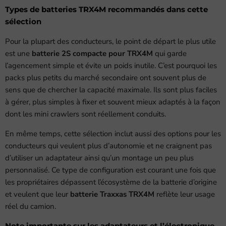
Types de batteries TRX4M recommandés dans cette
sélection
Pour la plupart des conducteurs, le point de départ le plus utile
est une
batterie 2S compacte pour TRX4M
qui garde
l’agencement simple et évite un poids inutile. C’est pourquoi les
packs plus petits du marché secondaire ont souvent plus de
sens que de chercher la capacité maximale. Ils sont plus faciles
à gérer, plus simples à fixer et souvent mieux adaptés à la façon
dont les mini crawlers sont réellement conduits.
En même temps, cette sélection inclut aussi des options pour les
conducteurs qui veulent plus d’autonomie et ne craignent pas
d’utiliser un adaptateur ainsi qu’un montage un peu plus
personnalisé. Ce type de configuration est courant une fois que
les propriétaires dépassent l’écosystème de la batterie d’origine
et veulent que leur
batterie Traxxas TRX4M
reflète leur usage
réel du camion.
Note importante sur les adaptateurs et l’électronique