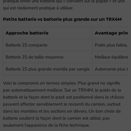
pratique entre une batterie qui « convient sur le papier » et une
qui est réellement pratique à utiliser.
Petite batterie vs batterie plus grande sur un TRX4M
Approche batterie
Avantage princ
Batterie 2S compacte
Poids plus faible,
Batterie 2S de taille moyenne
Meilleur équilibre
Batterie 2S plus grande montée par sangle
Autonomie plus l
Voici le compromis en termes simples. Plus grand ne signifie
pas automatiquement meilleur. Sur un TRX4M, le poids de la
batterie et la façon dont le pack est positionné dans le châssis
peuvent affecter sensiblement le ressenti du camion, surtout
dans les montées et les sections en dévers. Un bon choix de
batterie soutient la façon dont le camion est utilisé, pas
seulement l’apparence de la fiche technique.