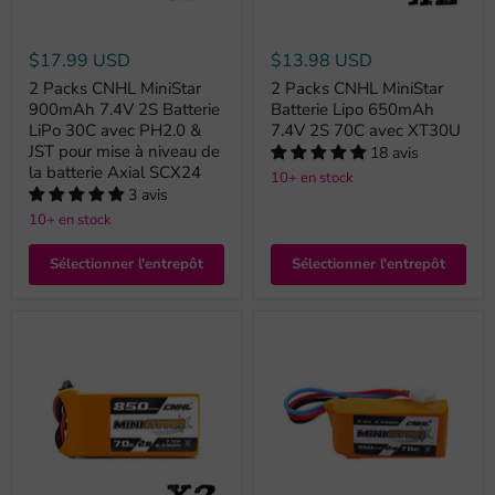
$17.99 USD
$13.98 USD
2 Packs CNHL MiniStar
2 Packs CNHL MiniStar
900mAh 7.4V 2S Batterie
Batterie Lipo 650mAh
LiPo 30C avec PH2.0 &
7.4V 2S 70C avec XT30U
JST pour mise à niveau de
18 avis
la batterie Axial SCX24
10+ en stock
3 avis
10+ en stock
Sélectionner l'entrepôt
Sélectionner l'entrepôt