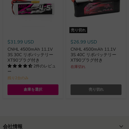
売り切れ
$31.99 USD
$26.99 USD
CNHL 4500mAh 11.1V
CNHL 4500mAh 11.1V
3S 30C リポバッテリー
3S 40C リポバッテリー
XT90プラグ付き
XT90プラグ付き
2件のレビュ
在庫切れ
ー
残り2台のみ
倉庫を選択
売り切れ
会社情報