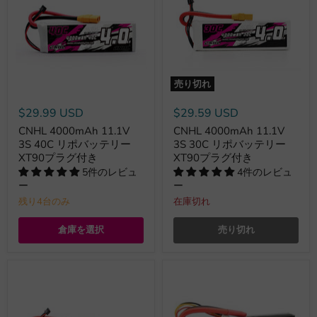
売り切れ
$29.99 USD
$29.59 USD
CNHL 4000mAh 11.1V
CNHL 4000mAh 11.1V
3S 40C リポバッテリー
3S 30C リポバッテリー
XT90プラグ付き
XT90プラグ付き
5件のレビュ
4件のレビュ
ー
ー
残り4台のみ
在庫切れ
倉庫を選択
売り切れ