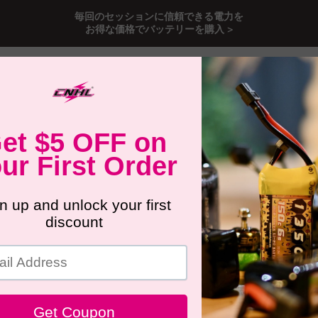
毎回のセッションに信頼できる電力を
お得な価格でバッテリーを購入 >
バッテリー
RCカー用バッテリー
飛行機＆ヘリバッテリー
セール
リー RCカー用
シングシリーズ LiHV ハードケースバッテ