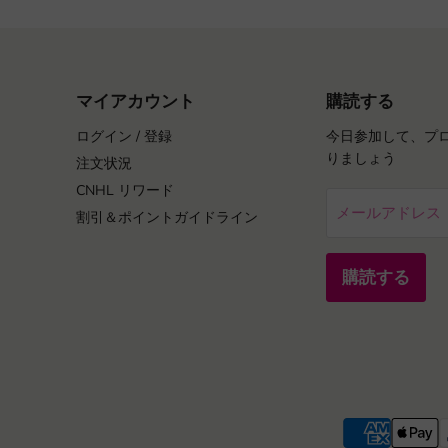
マイアカウント
購読する
ログイン / 登録
今日参加して、プ
りましょう
注文状況
CNHL リワード
メールアドレス
割引＆ポイントガイドライン
購読する