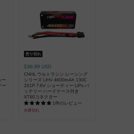
売り切れ
$36.99 USD
CNHL ウルトラシン レーシング
ショー
シリーズ LiHV 4600mAh 130C
ケー
2S1P 7.6V ショーティー LiPo バ
ッテリー ハードケース付き
XT60コネクター
1件のレビュー
在庫切れ