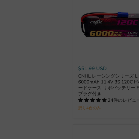
$51.99 USD
CNHL レーシングシリーズ Li
6000mAh 11.4V 3S 120C H
ードケース リポバッテリー E
プラグ付き
24件のレビュ
残り4台のみ