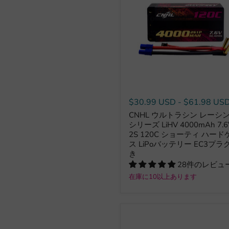
$30.99 USD
-
$61.98 US
CNHL ウルトラシン レーシ
シリーズ LiHV 4000mAh 7.6
2S 120C ショーティ ハード
ス LiPoバッテリー EC3プラ
き
28件のレビュ
在庫に10以上あります