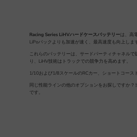
Racing Series LiHVハードケースバッテリー
は、高
LiPoパックよりも加速が速く、最高速度も向上しま
これらのバッテリーは、サードパーティチャネルで
り、LiHV技術はトラックでの競争力を高めます。
1/10および1/8スケールのRCカー、ショート
同じ性能ラインの他のオプションをお探しですか？
です。