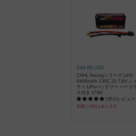
$45.99 USD
CNHL Racingシリーズ LiHV
6400mAh 130C 2S 7.6V 
ティ LiPoバッテリー ハード
ス付き XT60
1件のレビュー
在庫に10以上あります