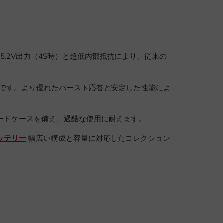
.2V出力（4S時）と超低内部抵抗により、従来の
です。より優れたバースト応答と安定した性能によ
ハードケースを備え、過酷な使用に耐えます。
バッテリー
幅広い構成と容量に対応したコレクション