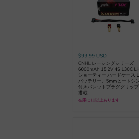
$99.99 USD
CNHL レーシングシリーズ
6000mAh 15.2V 4S 130C Li
ショーティー ハードケース Li
バッテリー、5mmヒートシ
付きバレットプラググリップ
搭載
在庫に10以上あります