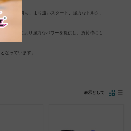
Cの放電能力を持ち、より速いスタート、強力なトルク、
クはセルごとにより強力なパワーを提供し、負荷時にも
肢となっています。
表示として